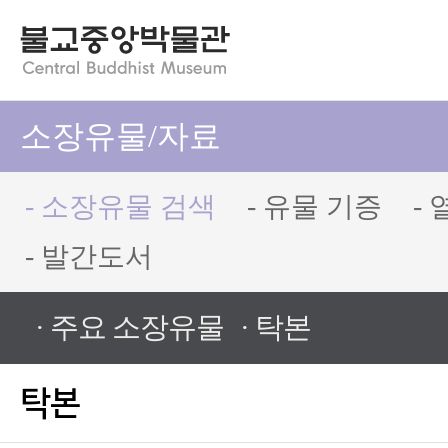
소장유물/자료
- 소장유물 검색
- 유물 기증
-
- 발간도서
· 주요 소장유물
· 탁본
탁본