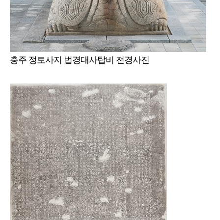
충주 정토사지 법경대사탑비 전경사진