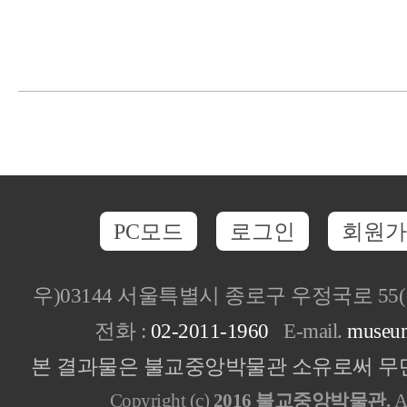
PC모드
로그인
회원가
우)03144 서울특별시 종로구 우정국로 5
전화 :
02-2011-1960
E-mail.
museu
본 결과물은 불교중앙박물관 소유로써 무단
Copyright (c)
2016 불교중앙박물관.
Al