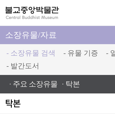
소장유물/자료
- 소장유물 검색
- 유물 기증
-
- 발간도서
· 주요 소장유물
· 탁본
탁본