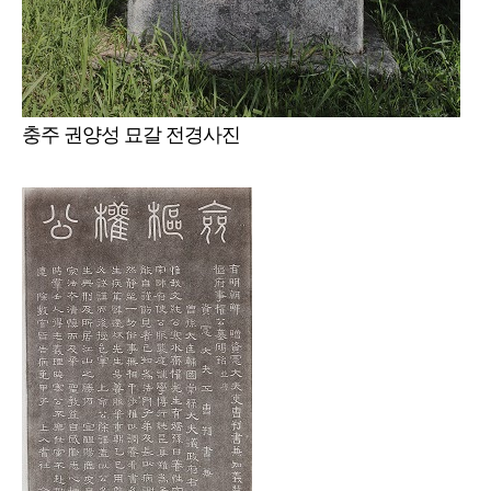
충주 권양성 묘갈 전경사진