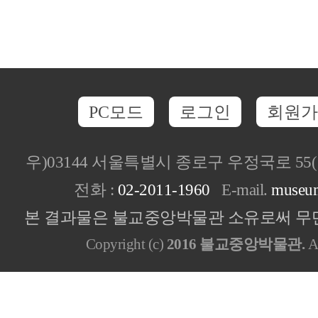
PC모드
로그인
회원가
우)03144 서울특별시 종로구 우정국로 5
전화 :
02-2011-1960
E-mail.
museu
본 결과물은 불교중앙박물관 소유로써 무단
Copyright (c)
2016 불교중앙박물관.
Al