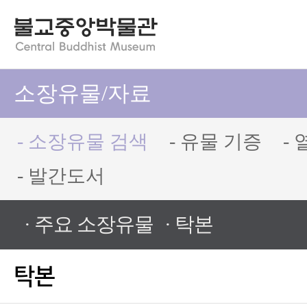
소장유물/자료
- 소장유물 검색
- 유물 기증
-
- 발간도서
· 주요 소장유물
· 탁본
탁본