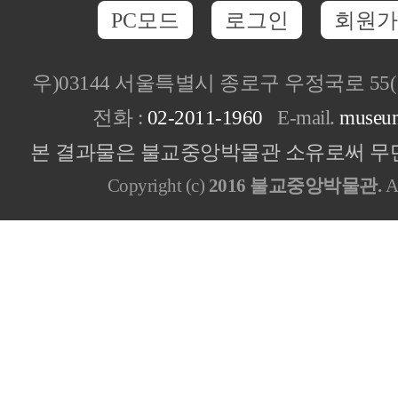
PC모드
로그인
회원가
우)03144 서울특별시 종로구 우정국로 5
전화 :
02-2011-1960
E-mail.
museu
본 결과물은 불교중앙박물관 소유로써 무단
Copyright (c)
2016 불교중앙박물관.
Al