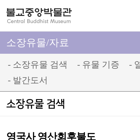
소장유물/자료
- 소장유물 검색
- 유물 기증
-
- 발간도서
소장유물 검색
영국사 영산회후불도