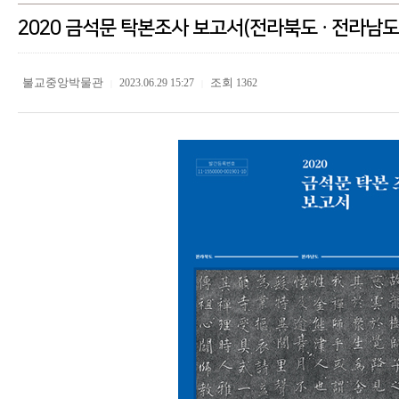
2020 금석문 탁본조사 보고서(전라북도 · 전라남도
불교중앙박물관
조회
2023.06.29 15:27
1362
|
|