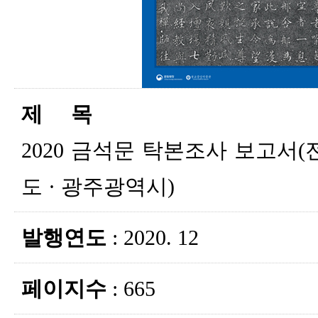
제 목
2020 금석문 탁본조사 보고서(
도 · 광주광역시)
발행연도
: 2020. 12
페이지수
: 665