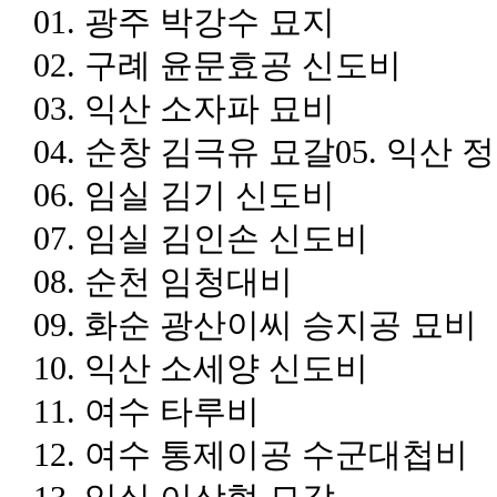
01.
광주 박강수 묘지
02.
구례 윤문효공 신도비
03.
익산 소자파 묘비
04.
순창 김극유 묘갈
05.
익산 
06.
임실 김기 신도비
07.
임실 김인손 신도비
08.
순천 임청대비
09.
화순 광산이씨 승지공 묘비
10.
익산 소세양 신도비
11.
여수 타루비
12.
여수 통제이공 수군대첩비