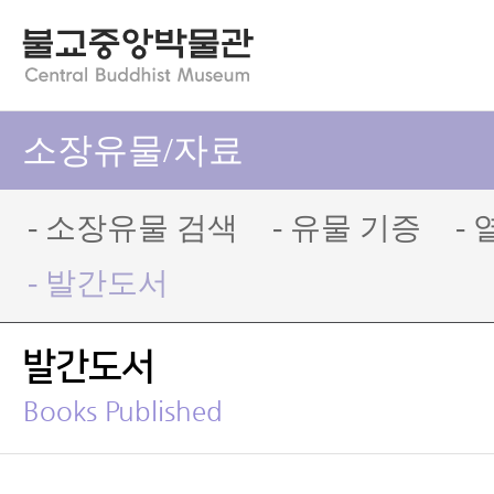
소장유물/자료
- 소장유물 검색
- 유물 기증
-
- 발간도서
발간도서
Books Published