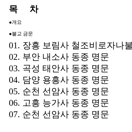
목 차
●
개요
●
불교 금문
01.
장흥 보림사 철조비로자나불
02.
부안 내소사 동종 명문
03.
곡성 태안사 동종 명문
04.
담양 용흥사 동종 명문
05.
순천 선암사 동종 명문
06.
고흥 능가사 동종 명문
07.
순천 선암사 동종 명문