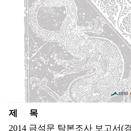
제 목
2014 금석문 탁본조사 보고서(