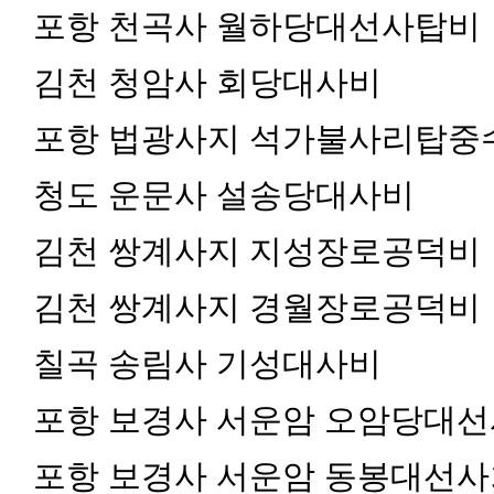
포항 천곡사 월하당대선사탑비
김천 청암사 회당대사비
포항 법광사지 석가불사리탑중
청도 운문사 설송당대사비
김천 쌍계사지 지성장로공덕비
김천 쌍계사지 경월장로공덕비
칠곡 송림사 기성대사비
포항 보경사 서운암 오암당대
포항 보경사 서운암 동봉대선