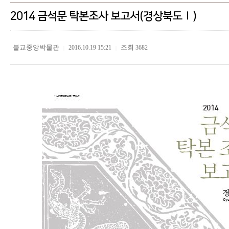
2014 금석문 탁본조사 보고서(경상북도Ⅰ)
불교중앙박물관
조회
2016.10.19 15:21
3682
|
|