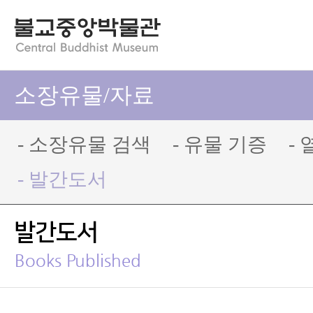
소장유물/자료
- 소장유물 검색
- 유물 기증
-
- 발간도서
발간도서
Books Published