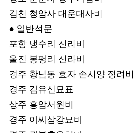
김천 청암사 대운대사비
● 일반석문
포항 냉수리 신라비
울진 봉평리 신라비
경주 황남동 효자 손시양 정려
경주 김유신묘표
상주 흥암서원비
경주 이씨삼강묘비