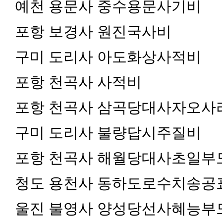
예천 용문사 중수용문사기비
포항 보경사 원진국사비
구미 도리사 아도화상사적비
포항 천곡사 사적비
포항 천곡사 삼곡당대사자오사
구미 도리사 불량답시주질비
포항 천곡사 해월당대사초일부
청도 용천사 동하도로수치송공
울진 불영사 양성당선사혜능부