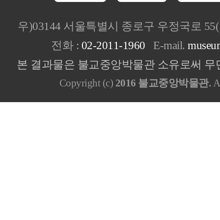
우)03144 서울특별시 종로구 우정국로 5
전화 :
02-2011-1960
E-mail.
museu
본 결과물은 불교중앙박물관 소유로써 무단
Copyright (c)
2016 불교중앙박물관.
Al