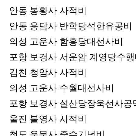
안동 봉황사 사적비
안동 용담사 반학당석한유공비
의성 고운사 함홍당대선사비
포항 보경사 서운암 계영당수
김천 청암사 사적비
의성 고운사 수월대선사비
포항 보경사 설산당장욱선사공
울진 불영사 사적비
청도 운문사 중수기념비