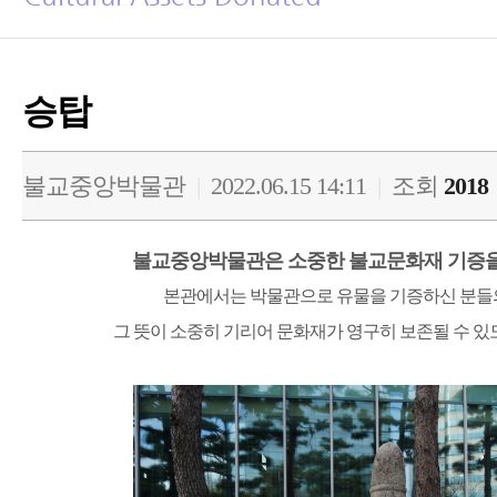
승탑
불교중앙박물관
|
2022.06.15 14:11
|
조회
2018
불교중앙박물관은 소중한 불교문화재 기증을
본관에서는 박물관으로 유물을 기증하신 분들의
그 뜻이 소중히 기리어 문화재가 영구히 보존될 수
있도