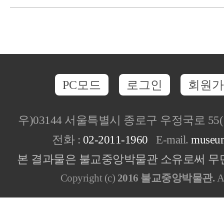
PC모드
로그인
회원가
우)03144 서울특별시 종로구 우정국로 5
전화 :
02-2011-1960
E-mail.
museu
본 결과물은 불교중앙박물관 소유로써 무단
Copyright (c)
2016 불교중앙박물관.
Al