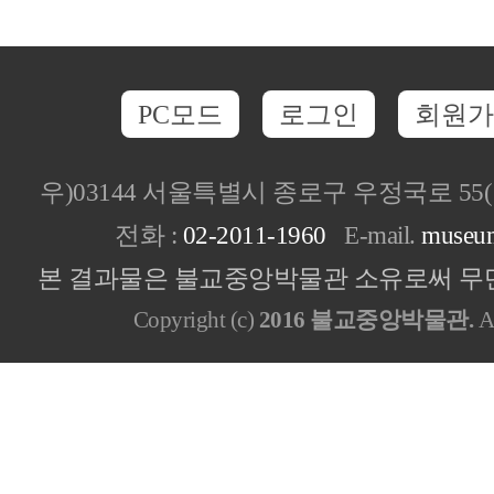
PC모드
로그인
회원가
우)03144 서울특별시 종로구 우정국로 5
전화 :
02-2011-1960
E-mail.
museu
본 결과물은 불교중앙박물관 소유로써 무단
Copyright (c)
2016 불교중앙박물관.
Al