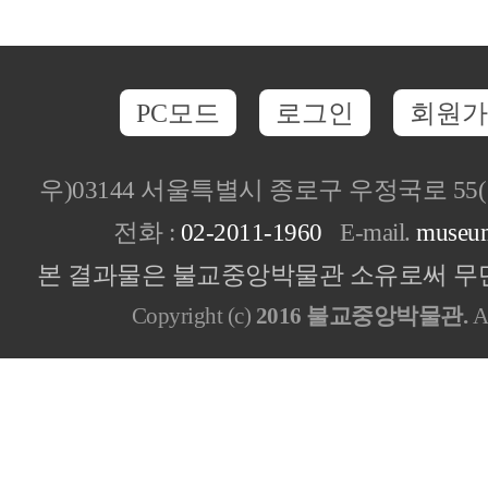
PC모드
로그인
회원가
우)03144 서울특별시 종로구 우정국로 5
전화 :
02-2011-1960
E-mail.
museu
본 결과물은 불교중앙박물관 소유로써 무단
Copyright (c)
2016 불교중앙박물관.
Al