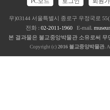
PC모드
로그인
회원가
우)03144 서울특별시 종로구 우정국로 5
전화 :
02-2011-1960
E-mail.
museu
본 결과물은 불교중앙박물관 소유로써 무단
Copyright (c)
2016 불교중앙박물관.
Al