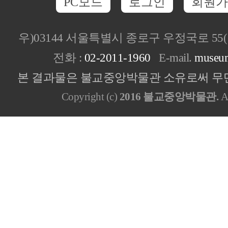
PC모드
로그인
회원가
우)03144 서울특별시 종로구 우정국로 5
전화 :
02-2011-1960
E-mail.
museu
본 결과물은 불교중앙박물관 소유로써 무단
Copyright (c)
2016 불교중앙박물관.
Al