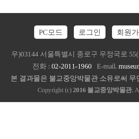
PC모드
로그인
회원가
우)03144 서울특별시 종로구 우정국로 5
전화 :
02-2011-1960
E-mail.
museu
본 결과물은 불교중앙박물관 소유로써 무단
Copyright (c)
2016 불교중앙박물관.
Al