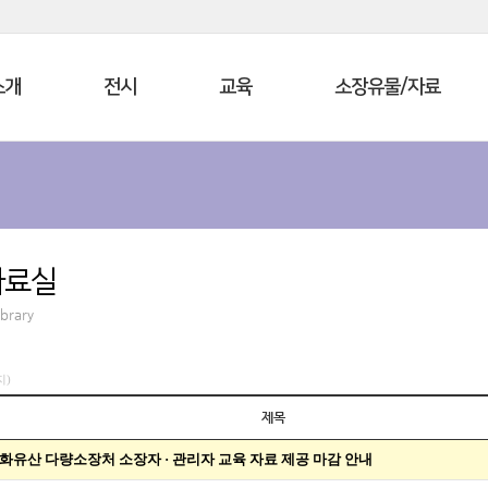
소개
전시
교육
소장유물/자료
자료실
ibrary
지)
제목
화유산 다량소장처 소장자 · 관리자 교육 자료 제공 마감 안내