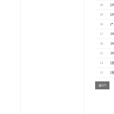
[
20
[
19
(
18
2
17
2
16
2
15
[
14
[
13
글쓰기