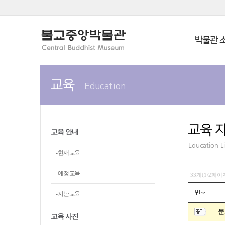
박물관 
교육
Education
교육 
교육 안내
Education L
- 현재 교육
- 예정 교육
33개(1/2페이
번호
- 지난 교육
문
교육 사진