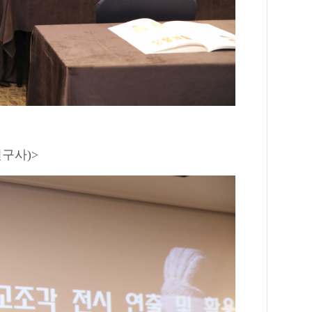
연구사)>