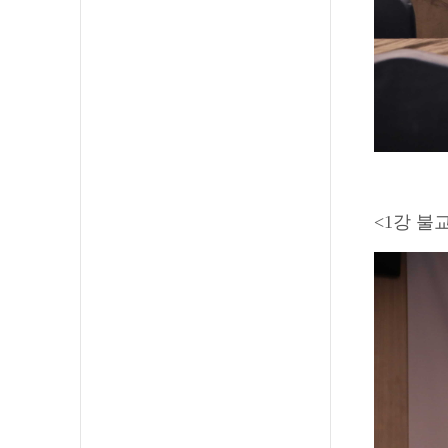
<1강 불