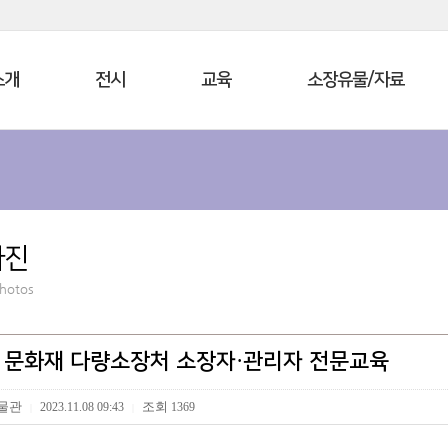
소개
전시
교육
소장유물/자료
사진
Photos
년 문화재 다량소장처 소장자·관리자 전문교육
물관
조회
2023.11.08 09:43
1369
|
|