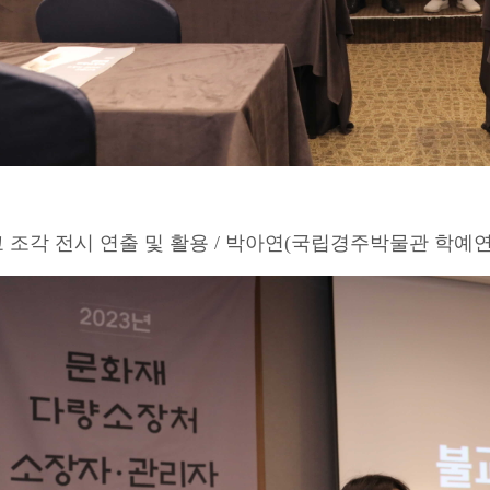
교 조각 전시 연출 및 활용 / 박아연(국립경주박물관 학예