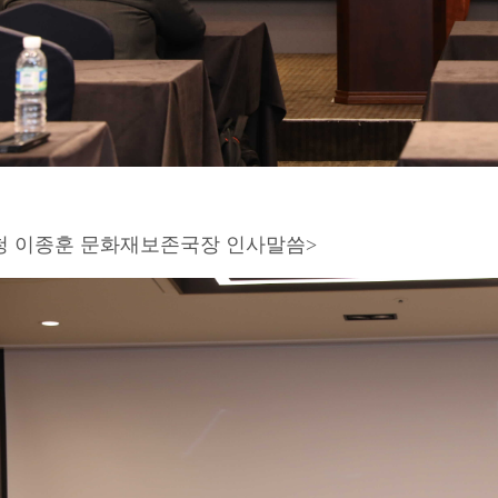
청 이종훈 문화재보존국장 인사말씀>