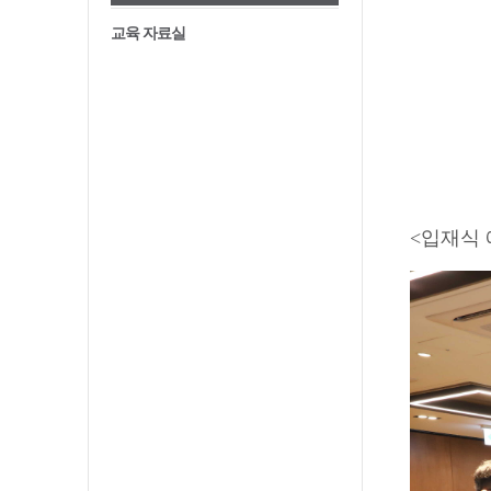
교육 자료실
<입재식 