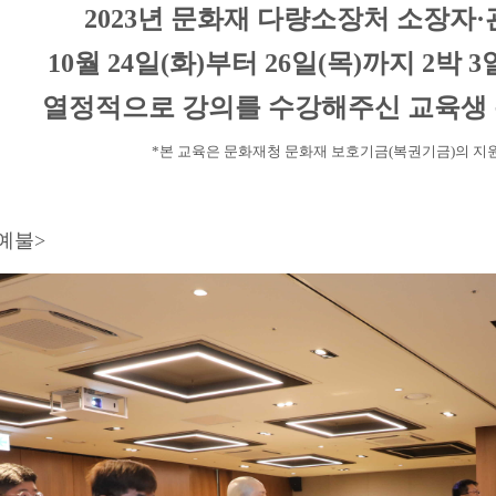
2023년 문화재 다량소장처 소장자
10월 24일(화)부터 26일(목)까지
2박 
열정적으로 강의를 수강해주신 교육생
*본 교육은 문화재청 문화재 보호기금(복권기금)의 지
예불>