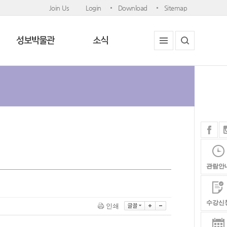
Join Us
Login
Download
Sitemap
성보박물관
소식
관람안
수강신
인쇄