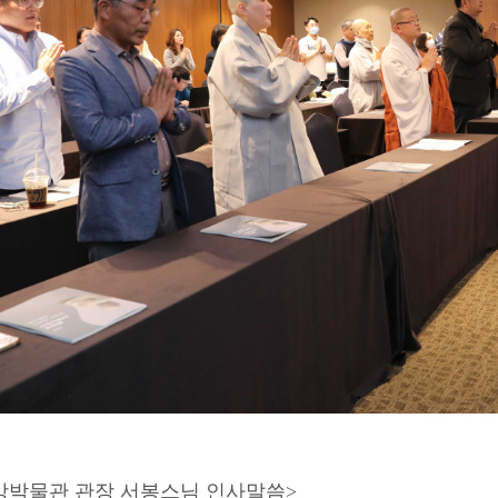
앙박물관 관장 서봉스님 인사말씀>