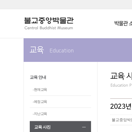
박물관 
교육
Education
교육 
교육 안내
Education 
- 현재 교육
- 예정 교육
2023
- 지난 교육
불교중앙박
교육 사진