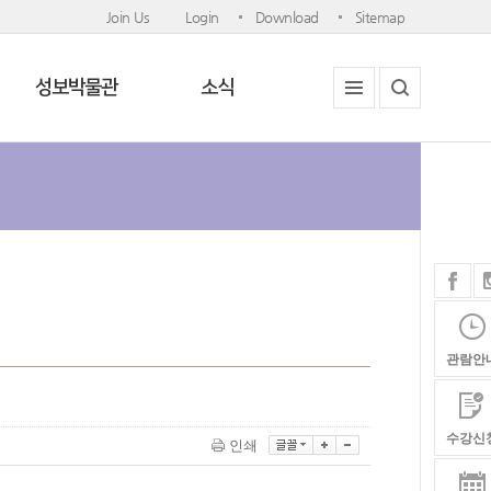
Join Us
Login
Download
Sitemap
성보박물관
소식
관람안
수강신
인쇄