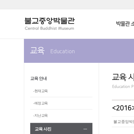
박물관 
교육
Education
교육 
교육 안내
Education 
- 현재 교육
- 예정 교육
<201
- 지난 교육
불교중앙박
교육 사진