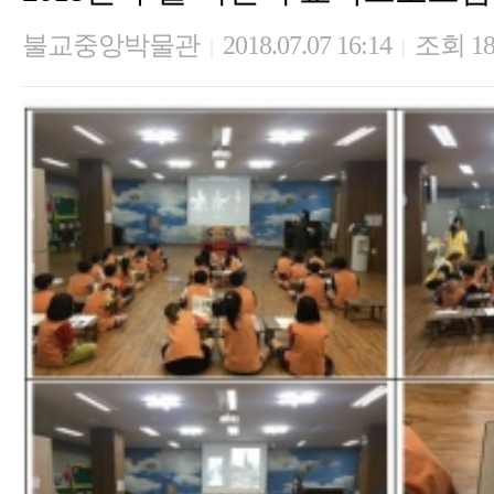
불교중앙박물관
2018.07.07 16:14
조회 18
|
|