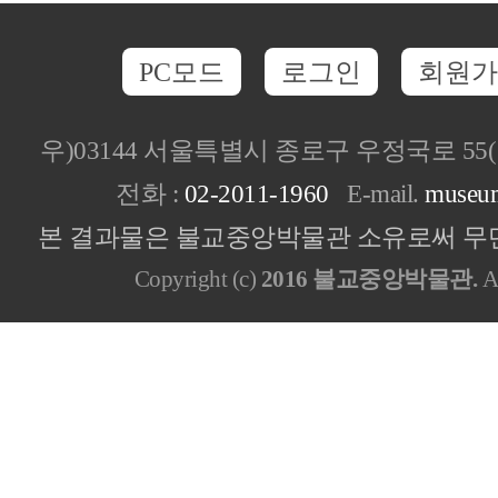
PC모드
로그인
회원가
우)03144 서울특별시 종로구 우정국로 5
전화 :
02-2011-1960
E-mail.
museu
본 결과물은 불교중앙박물관 소유로써 무단
Copyright (c)
2016 불교중앙박물관.
Al