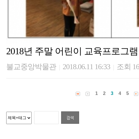
2018년 주말 어린이 교육프로그램 
불교중앙박물관
2018.06.11 16:33
조회 16
|
|
1
2
3
4
5