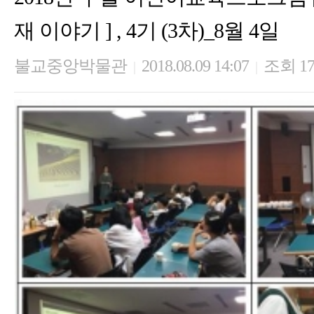
재 이야기 ] , 4기 (3차)_8월 4일
불교중앙박물관
2018.08.09 14:07
조회 17
|
|