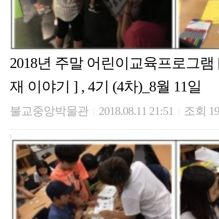
2018년 주말 어린이교육프로그램
재 이야기 ] , 4기 (4차)_8월 11일
불교중앙박물관
2018.08.11 21:51
조회 19
|
|