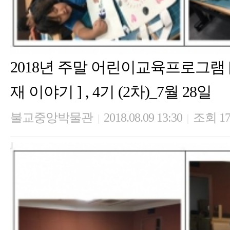
2018년 주말 어린이교육프로그램
재 이야기 ] , 4기 (2차)_7월 28일
불교중앙박물관
2018.08.09 13:30
조회 17
|
|