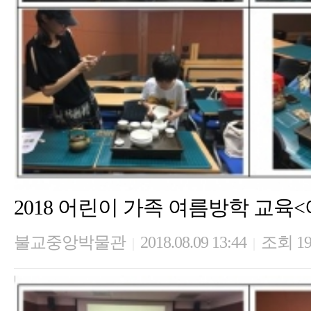
2018 어린이 가족 여름방학 교육
불교중앙박물관
2018.08.09 13:44
조회 19
|
|