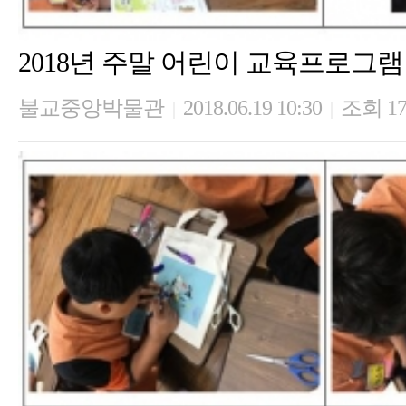
2018년 주말 어린이 교육프로그램 
불교중앙박물관
2018.06.19 10:30
조회 17
|
|