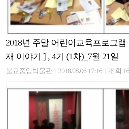
2018년 주말 어린이교육프로그램
재 이야기 ] , 4기 (1차)_7월 21일
불교중앙박물관
2018.08.06 17:16
조회 16
|
|