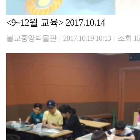
<9~12월 교육> 2017.10.14
불교중앙박물관
2017.10.19 10:13
조회 15
|
|