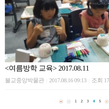
<여름방학 교육> 2017.08.11
불교중앙박물관
2017.08.16 09:13
조회 17
|
|
1
2
3
4
5