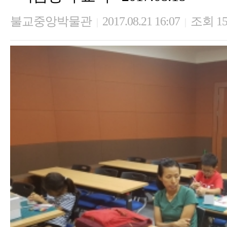
불교중앙박물관
2017.08.21 16:07
조회 15
|
|