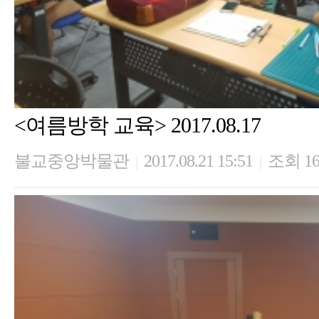
<여름방학 교육> 2017.08.17
불교중앙박물관
2017.08.21 15:51
조회 16
|
|