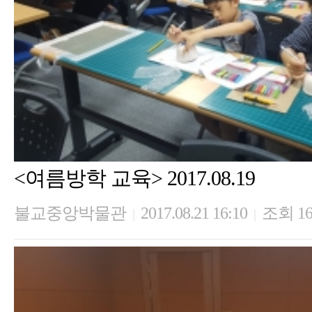
<여름방학 교육> 2017.08.19
불교중앙박물관
2017.08.21 16:10
조회 16
|
|