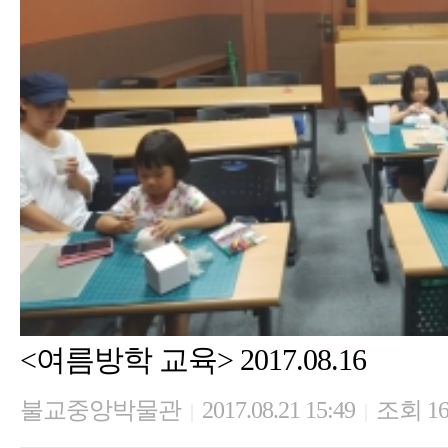
<여름방학 교육> 2017.08.16
불교중앙박물관
2017.08.21 15:49
조회 16
|
|