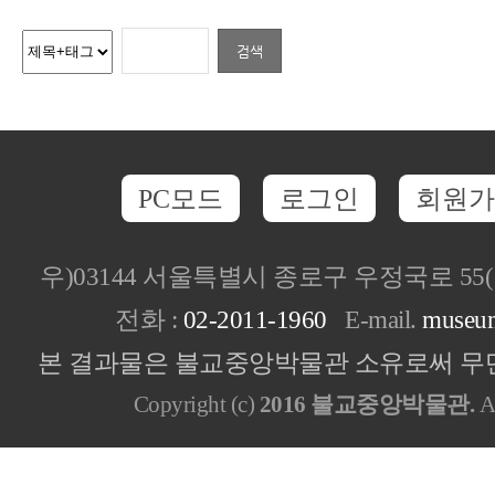
PC모드
로그인
회원가
우)03144 서울특별시 종로구 우정국로 5
전화 :
02-2011-1960
E-mail.
museu
본 결과물은 불교중앙박물관 소유로써 무단
Copyright (c)
2016 불교중앙박물관.
Al