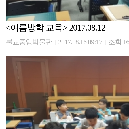
<여름방학 교육> 2017.08.12
불교중앙박물관
2017.08.16 09:17
조회 16
|
|