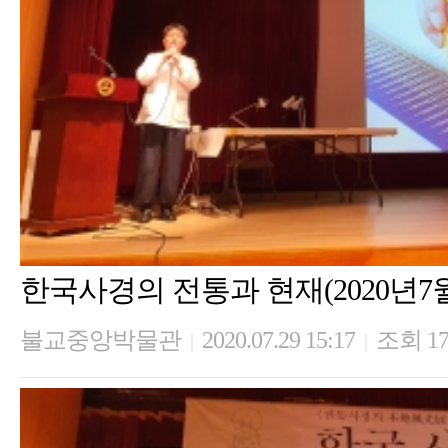
한국사경의 전통과 현재(2020년7월
불교중앙박물관
2020.07.29 15:17
조회 17
|
|