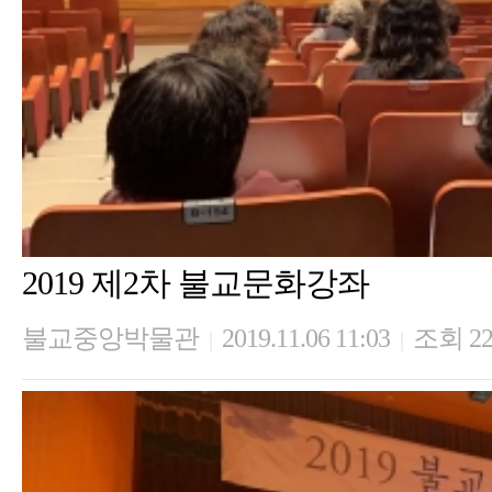
2019 제2차 불교문화강좌
불교중앙박물관
2019.11.06 11:03
조회 22
|
|