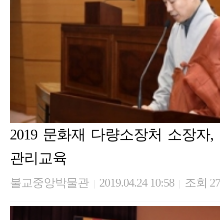
2019 문화재 다량소장처 소장자
관리교육
불교중앙박물관
2019.04.24 10:58
조회 27
|
|