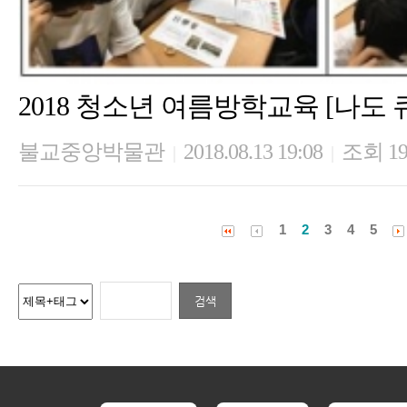
2018 청소년 여름방학교육 [나도
불교중앙박물관
2018.08.13 19:08
조회 19
|
|
1
2
3
4
5