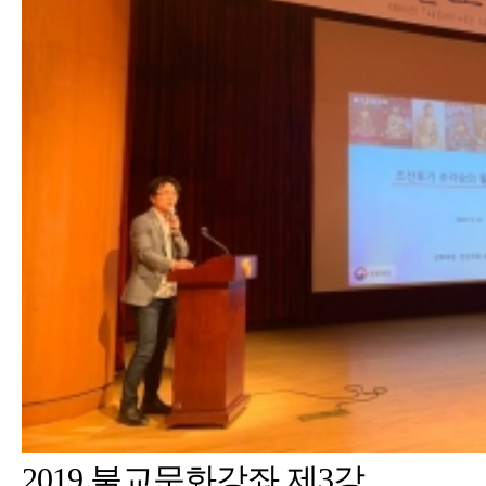
2019 불교문화강좌 제3강