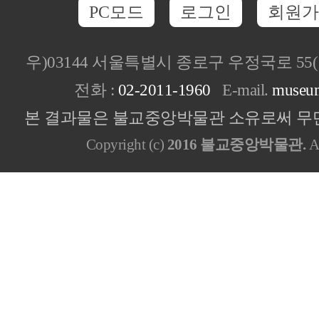
PC모드
로그인
회원가
우)03144 서울특별시 종로구 우정국로 5
전화 :
02-2011-1960
E-mail.
museu
본 결과물은 불교중앙박물관 소유로써 무단
Copyright (c)
2016 불교중앙박물관.
Al