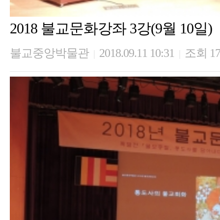
2018 불교문화강좌 3강(9월 10일)
불교중앙박물관
2018.09.11 10:31
조회 17
|
|