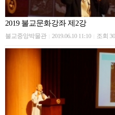
2019 불교문화강좌 제2강
불교중앙박물관
2019.06.10 11:10
조회 30
|
|