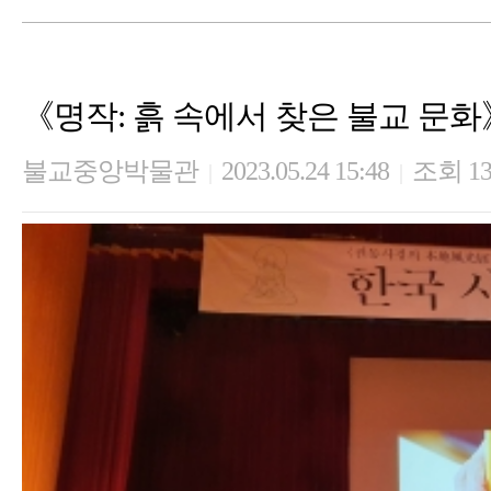
《명작: 흙 속에서 찾은 불교 문
불교중앙박물관
2023.05.24 15:48
조회 13
|
|