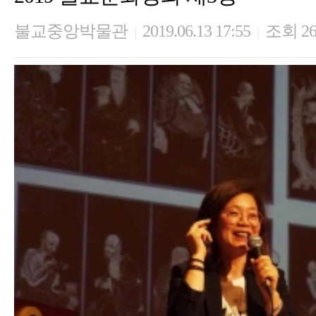
불교중앙박물관
2019.06.13 17:55
조회 26
|
|