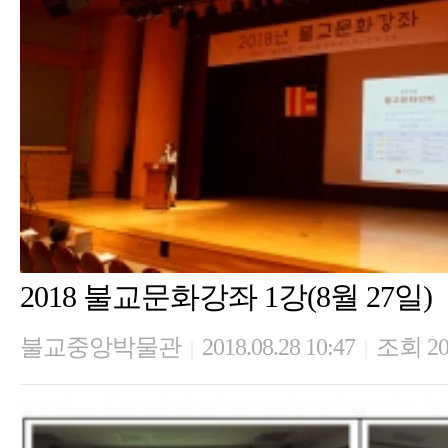
2018 불교문화강좌 1강(8월 27일)
불교중앙박물관
2018.08.28 10:47
조회 20
|
|