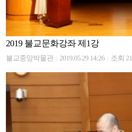
2019 불교문화강좌 제1강
불교중앙박물관
2019.05.29 14:26
조회 21
|
|