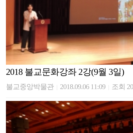
2018 불교문화강좌 2강(9월 3일)
불교중앙박물관
2018.09.06 11:09
조회 20
|
|