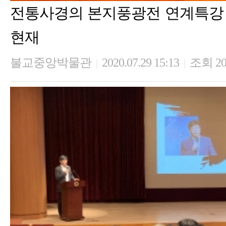
전통사경의 본지풍광전 연계특강
현재
불교중앙박물관
2020.07.29 15:13
조회 20
|
|