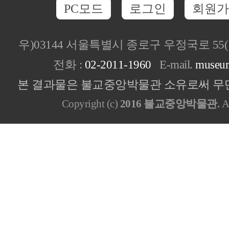
PC모드
로그인
회원가
우)03144 서울특별시 종로구 우정국로 5
전화 :
02-2011-1960
E-mail.
museu
본 결과물은 불교중앙박물관 소유로써 무단
Copyright (c)
2016 불교중앙박물관.
Al