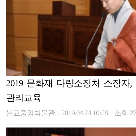
2019 문화재 다량소장처 소장자
관리교육
불교중앙박물관
2019.04.24 10:58
조회 27
|
|