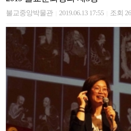
불교중앙박물관
2019.06.13 17:55
조회 26
|
|