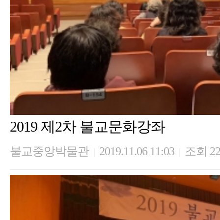
2019 제2차 불교문화강좌
불교중앙박물관
2019.11.06 11:03
조회 22
|
|