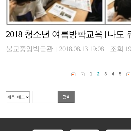
2018 청소년 여름방학교육 [나도
불교중앙박물관
2018.08.13 19:08
조회 19
|
|
1
2
3
4
5