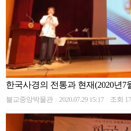
한국사경의 전통과 현재(2020년7월
불교중앙박물관
2020.07.29 15:17
조회 17
|
|