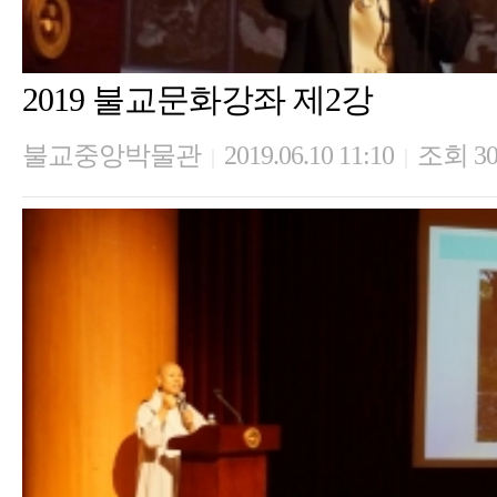
2019 불교문화강좌 제2강
불교중앙박물관
2019.06.10 11:10
조회 30
|
|