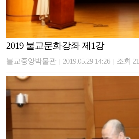
2019 불교문화강좌 제1강
불교중앙박물관
2019.05.29 14:26
조회 21
|
|