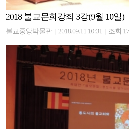
2018 불교문화강좌 3강(9월 10일)
불교중앙박물관
2018.09.11 10:31
조회 17
|
|