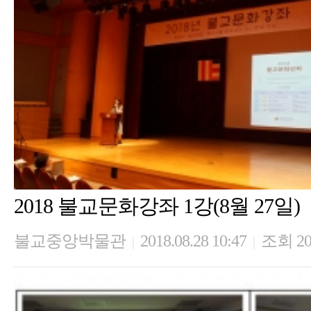
2018 불교문화강좌 1강(8월 27일)
불교중앙박물관
2018.08.28 10:47
조회 20
|
|