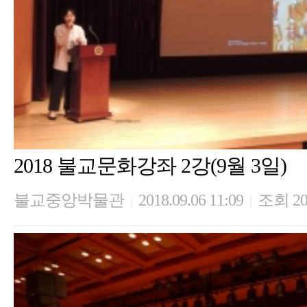
2018 불교문화강좌 2강(9월 3일)
불교중앙박물관
2018.09.06 11:09
조회 20
|
|