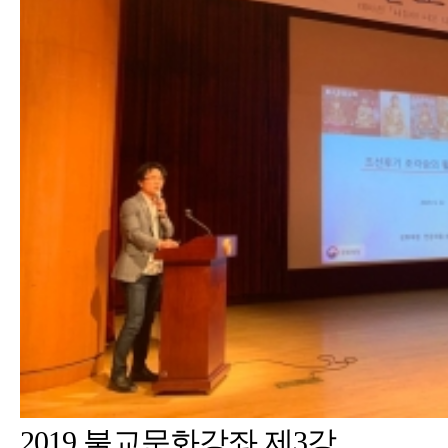
2019 불교문화강좌 제3강