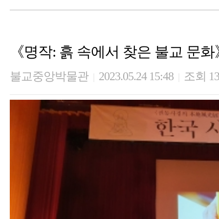
《명작: 흙 속에서 찾은 불교 문
불교중앙박물관
2023.05.24 15:48
조회 13
|
|