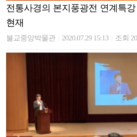
전통사경의 본지풍광전 연계특강
현재
불교중앙박물관
2020.07.29 15:13
조회 20
|
|