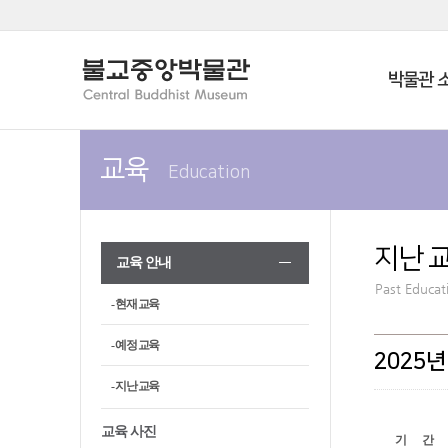
박물관 
교육
Education
지난 
교육 안내
Past Educat
- 현재 교육
- 예정 교육
2025
- 지난 교육
교육 사진
기 간