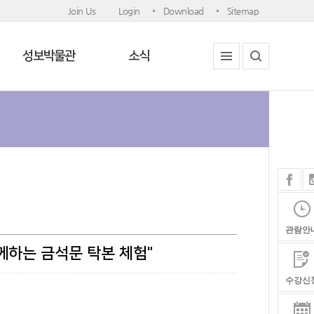
Join Us
Login
Download
Sitemap
성보박물관
소식
관람안
함께하는 금석문 탁본 체험"
수강신