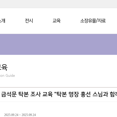
소개
전시
교육
소장유물/자료
교육
ion Guide
년 금석문 탁본 조사 교육 "탁본 명장 흥선 스님과 
2025.09.24 ~ 2025.09.24