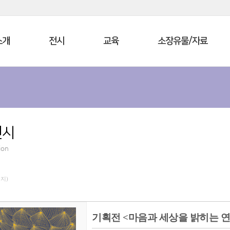
소개
전시
교육
소장유물/자료
전시
ion
이지)
기획전 <마음과 세상을 밝히는 