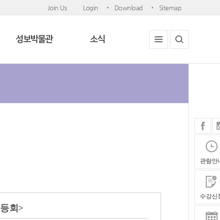
Join Us
Login
Download
Sitemap
성보박물관
소식
관람안
수강신
연등회>